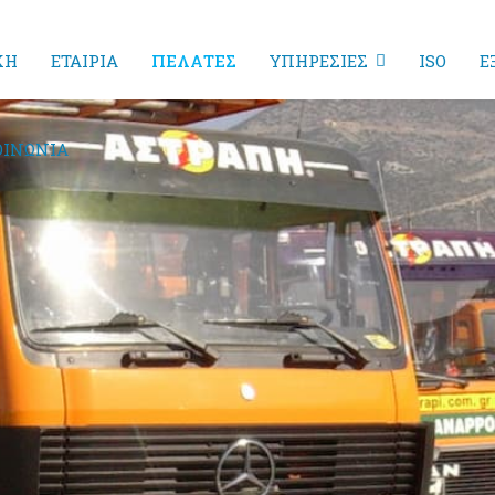
ΚΗ
ΕΤΑΙΡΙΑ
ΠΕΛΑΤΕΣ
ΥΠΗΡΕΣΙΕΣ
ISO
Ε
ΟΙΝΩΝΙΑ