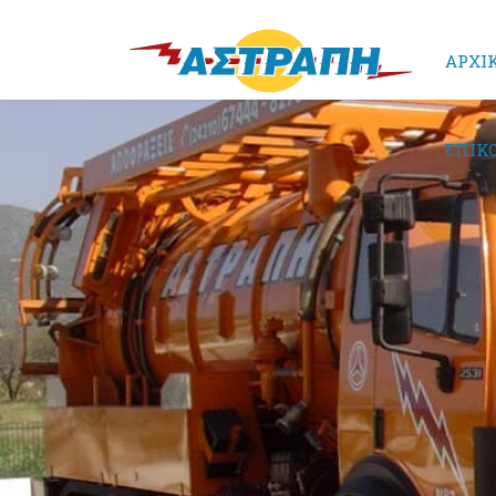
ΑΡΧΙ
ΕΠΙΚ