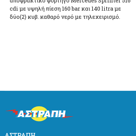
αποφρακτικό φορτηγό Mercedes Sprinter 516
cdi με υψηλή πίεση 160 bar και 140 litra με
δύο(2) κυβ. καθαρό νερό με τηλεχειρισμό.
ΑΣΤΡΑΠΗ